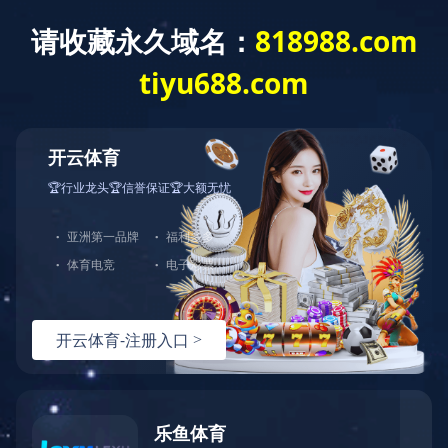
欢迎来到开云手机官方版登录入口-开云（中国） 官网
开云手机官方版登
Wuxi Huiling Machinery Co.
网站首页
公司简介
产品中心
荣誉证书
生