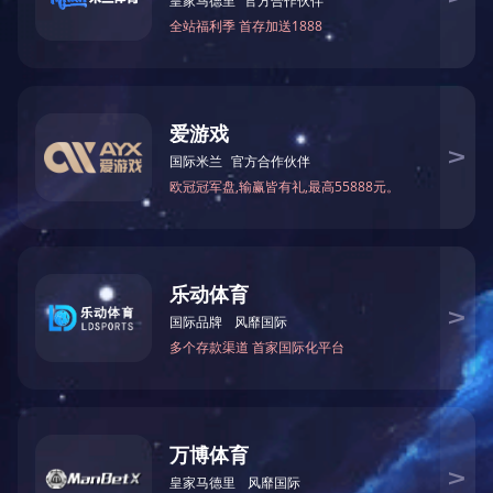
行业动态
数控6180
开云手机官方版登录入口-开云（中国） 成立于2005年3月，座落于沪宁...
开云手机官方版登录入口-开云（中国） 成立于2005年3月，座落于沪宁...
开云手机官方版登录入口-开云（中国） 成立于2005年3月，座落于沪宁...
开云手机官方版登录入口-开
云（中国）
开云手机官方版登录入口-开云
（中国）
地 址：江苏省无锡市堰桥街道
西漳工业园西漳路66号
电 话：0510-83501790
传 真：0510-83501672
联系人：陈先生