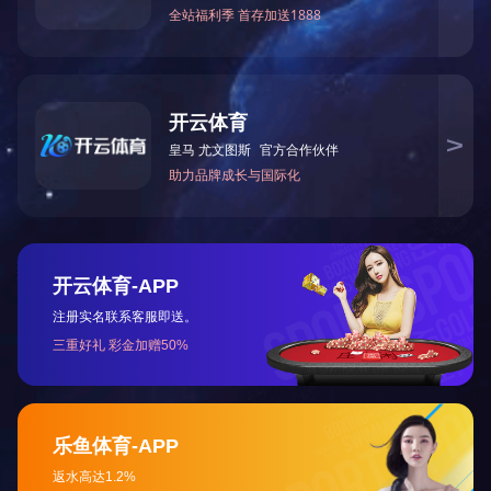
手 机：18051933979
E-mail：
info@christmasontheradio.com
wx-hljx@163.com
叶轮
接头