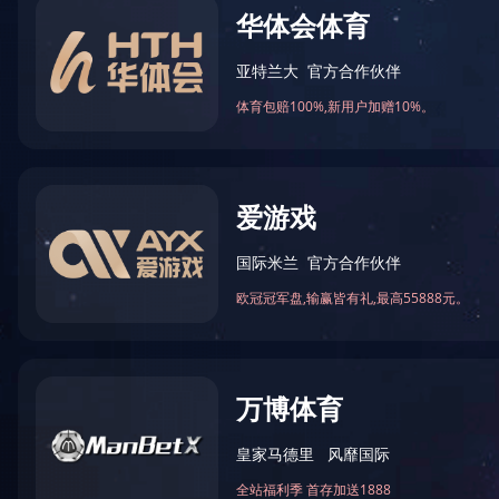
产品导航
首页
>>
产品中心
>>
高铁配件
汽车配件
离心机配件
钎焊板式换热器配件
压铸机配件
真空泵配件
其它配件
本公司是一家集
钎焊板式换
和制造、产品生