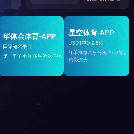
质量体系
中
扎克
..