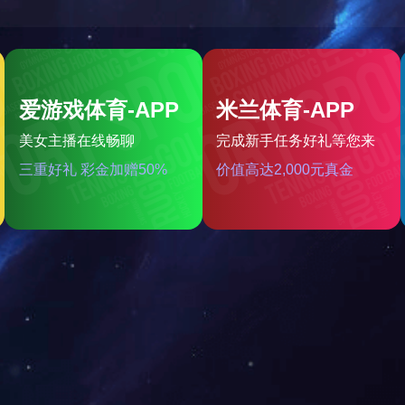
S16949，IS9001质量体系
企业，公司通过了TS16949，IS9001
设备有数控车床、加工中
认证。主要加工设备有数控车床、加工
车铣复合加工中心和马扎克
心、日本马扎克车铣复合加工中心和马
工中心，各类普通型机床...
数控卧式镗铣加工中心，各类普通型机床.