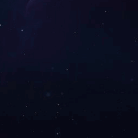
设备展示
开云手机官
铸机配件
生产设备
口-开云（中
空泵配件
检测设备
它配件
联系方式
在线留言
网站地图