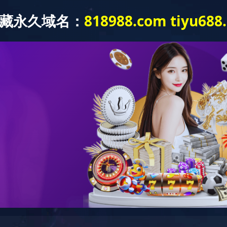
版登录入口-开云（中国）
ry Co., Ltd
书
生产设备
检测设备
生产车间
信息反馈