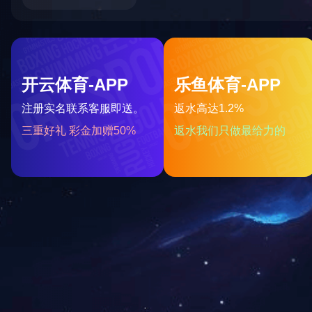
企业，公司通过了T
认证。主要加工
行业动态
心、日本马扎克
数控卧式镗铣加
开云手机官方版登录入口-开云（中国） 成立于2005年3月，座落于沪宁...
开云手机官方版登录入口-开云（中国） 成立于2005年3月，座落于沪宁...
开云手机官方版登录入口-开云（中国） 成立于2005年3月，座落于沪宁...
开云手机官方版登录入口-开
云（中国）
开云手机官方版登录入口-开云
（中国）
地 址：江苏省无锡市堰桥街道
西漳工业园西漳路66号
电 话：0510-83501790
传 真：0510-83501672
联系人：陈先生